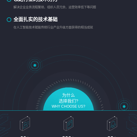
解决企业业务流程繁琐、组织人员冗余、运营效率低下等问题
全面扎实的技术基础
在人工智能技术赋能传统行业产业升级方面获得的相当成就
为什么
选择我们?
WHY CHOOSE US?