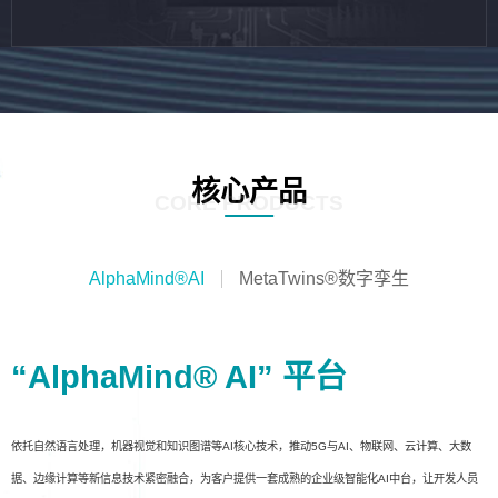
核心产品
CORE PRODUCTS
AlphaMind®AI
MetaTwins®数字孪生
“AlphaMind® AI” 平台
依托自然语言处理，机器视觉和知识图谱等AI核心技术，推动5G与AI、物联网、云计算、大数
据、边缘计算等新信息技术紧密融合，为客户提供一套成熟的企业级智能化AI中台，让开发人员