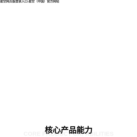
星空网页版登录入口-星空（中国）官方网站
核心产品能力
CORE PRODUCT CAPABILITIES