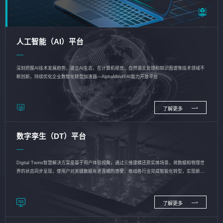
人工智能（AI）平台
深刻把握AI技术发展趋势，建立AI生态，在计算机视觉、自然语言处理和知识图谱等技术领域不
断创新，持续优化企业数智化转型加速器—AlphaMind®AI能力开放平台
了解更多
数字孪生（DT）平台
Digital Twins智慧解决方案是基于用户体验视角，通过三维建模还原实体场景，将数据和物理世
界的状态同步呈现，使用户对关键数据有更直观的感受，推动各行业完成智能化转型，实现新旧
动能的转换
了解更多