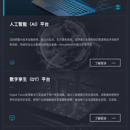
人工智能（AI）平台
深刻把握AI技术发展趋势，建立AI生态，在计算机视觉、自然语言处理和知识图谱等技术领域不
断创新，持续优化企业数智化转型加速器—AlphaMind®AI能力开放平台
了解更多
数字孪生（DT）平台
Digital Twins智慧解决方案是基于用户体验视角，通过三维建模还原实体场景，将数据和物理世
界的状态同步呈现，使用户对关键数据有更直观的感受，推动各行业完成智能化转型，实现新旧
动能的转换
了解更多