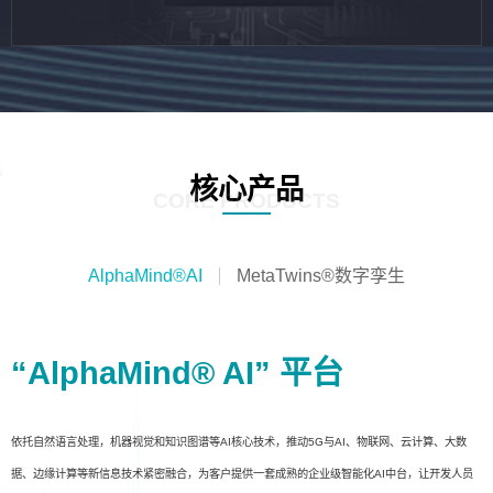
核心产品
CORE PRODUCTS
AlphaMind®AI
MetaTwins®数字孪生
“AlphaMind® AI” 平台
依托自然语言处理，机器视觉和知识图谱等AI核心技术，推动5G与AI、物联网、云计算、大数
据、边缘计算等新信息技术紧密融合，为客户提供一套成熟的企业级智能化AI中台，让开发人员