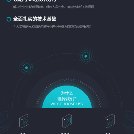
解决企业业务流程繁琐、组织人员冗余、运营效率低下等问题
全面扎实的技术基础
在人工智能技术赋能传统行业产业升级方面获得的相当成就
为什么
选择我们?
WHY CHOOSE US?