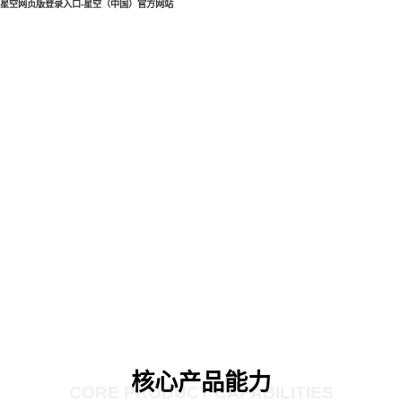
星空网页版登录入口-星空（中国）官方网站
核心产品能力
CORE PRODUCT CAPABILITIES