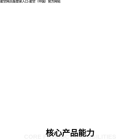
星空网页版登录入口-星空（中国）官方网站
核心产品能力
CORE PRODUCT CAPABILITIES