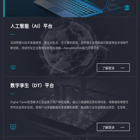
人工智能（AI）平台
深刻把握AI技术发展趋势，建立AI生态，在计算机视觉、自然语言处理和知识图谱等技术领域不
断创新，持续优化企业数智化转型加速器—AlphaMind®AI能力开放平台
了解更多
数字孪生（DT）平台
Digital Twins智慧解决方案是基于用户体验视角，通过三维建模还原实体场景，将数据和物理世
界的状态同步呈现，使用户对关键数据有更直观的感受，推动各行业完成智能化转型，实现新旧
动能的转换
了解更多