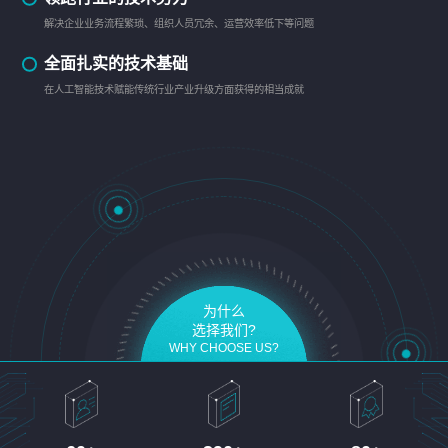
解决企业业务流程繁琐、组织人员冗余、运营效率低下等问题
全面扎实的技术基础
在人工智能技术赋能传统行业产业升级方面获得的相当成就
为什么
选择我们?
WHY CHOOSE US?