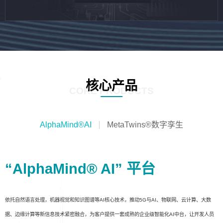
核心产品
CORE PRODUCTS
AlphaMind®AI
MetaTwins®数字孪生
“AlphaMind® AI” 平台
依托自然语言处理，机器视觉和知识图谱等AI核心技术，推动5G与AI、物联网、云计算、大数
据、边缘计算等新信息技术紧密融合，为客户提供一套成熟的企业级智能化AI中台，让开发人员