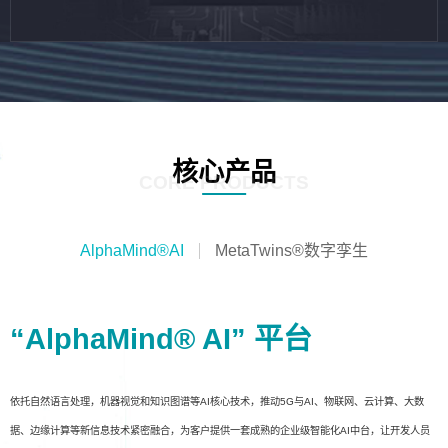
核心产品
CORE PRODUCTS
AlphaMind®AI
MetaTwins®数字孪生
“AlphaMind® AI” 平台
依托自然语言处理，机器视觉和知识图谱等AI核心技术，推动5G与AI、物联网、云计算、大数
据、边缘计算等新信息技术紧密融合，为客户提供一套成熟的企业级智能化AI中台，让开发人员