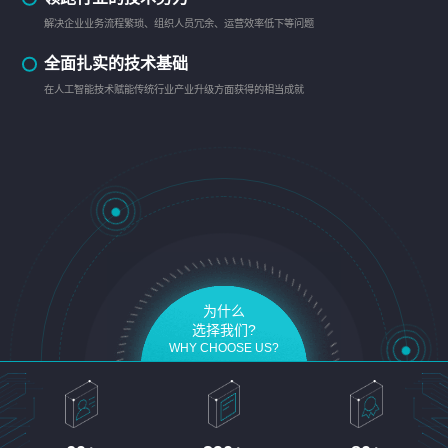
解决企业业务流程繁琐、组织人员冗余、运营效率低下等问题
全面扎实的技术基础
在人工智能技术赋能传统行业产业升级方面获得的相当成就
为什么
选择我们?
WHY CHOOSE US?