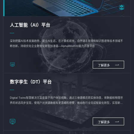
人工智能（AI）平台
深刻把握AI技术发展趋势，建立AI生态，在计算机视觉、自然语言处理和知识图谱等技术领域不
断创新，持续优化企业数智化转型加速器—AlphaMind®AI能力开放平台
了解更多
数字孪生（DT）平台
Digital Twins智慧解决方案是基于用户体验视角，通过三维建模还原实体场景，将数据和物理世
界的状态同步呈现，使用户对关键数据有更直观的感受，推动各行业完成智能化转型，实现新旧
动能的转换
了解更多