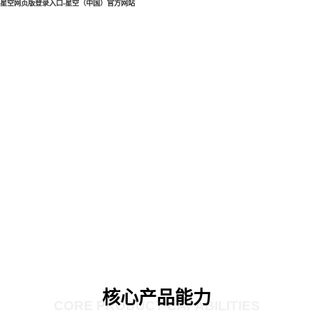
星空网页版登录入口-星空（中国）官方网站
核心产品能力
CORE PRODUCT CAPABILITIES