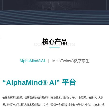
核心产品
CORE PRODUCTS
AlphaMind®AI
MetaTwins®数字孪生
“AlphaMind® AI” 平台
依托自然语言处理，机器视觉和知识图谱等AI核心技术，推动5G与AI、物联网、云计算、大数
据、边缘计算等新信息技术紧密融合，为客户提供一套成熟的企业级智能化AI中台，让开发人员