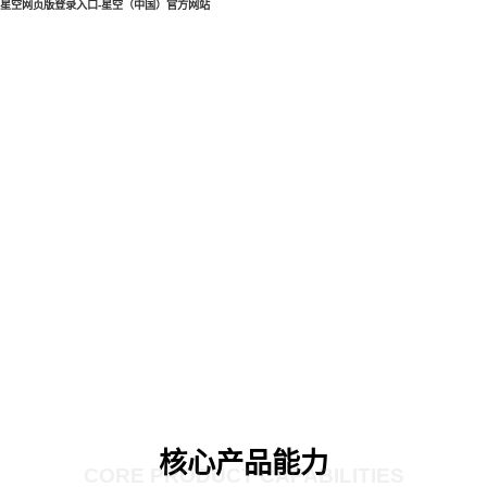
星空网页版登录入口-星空（中国）官方网站
核心产品能力
CORE PRODUCT CAPABILITIES