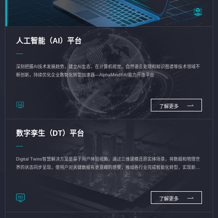
人工智能（AI）平台
深刻把握AI技术发展趋势，建立AI生态，在计算机视觉、自然语言处理和知识图谱等技术领域不
断创新，持续优化企业数智化转型加速器—AlphaMind®AI能力开放平台
了解更多
数字孪生（DT）平台
Digital Twins智慧解决方案是基于用户体验视角，通过三维建模还原实体场景，将数据和物理世
界的状态同步呈现，使用户对关键数据有更直观的感受，推动各行业完成智能化转型，实现新旧
动能的转换
了解更多