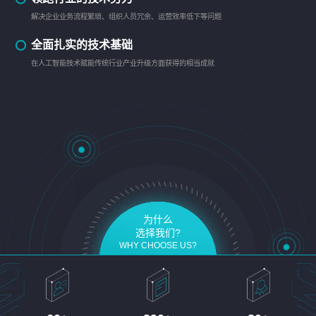
解决企业业务流程繁琐、组织人员冗余、运营效率低下等问题
全面扎实的技术基础
在人工智能技术赋能传统行业产业升级方面获得的相当成就
为什么
选择我们?
WHY CHOOSE US?