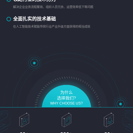
解决企业业务流程繁琐、组织人员冗余、运营效率低下等问题
全面扎实的技术基础
在人工智能技术赋能传统行业产业升级方面获得的相当成就
为什么
选择我们?
WHY CHOOSE US?