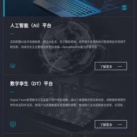
人工智能（AI）平台
深刻把握AI技术发展趋势，建立AI生态，在计算机视觉、自然语言处理和知识图谱等技术领域不
断创新，持续优化企业数智化转型加速器—AlphaMind®AI能力开放平台
了解更多
数字孪生（DT）平台
Digital Twins智慧解决方案是基于用户体验视角，通过三维建模还原实体场景，将数据和物理世
界的状态同步呈现，使用户对关键数据有更直观的感受，推动各行业完成智能化转型，实现新旧
动能的转换
了解更多