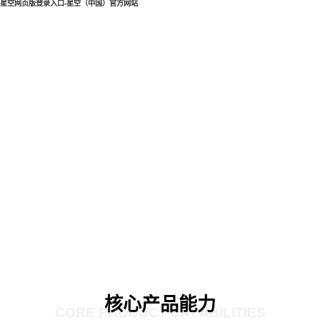
星空网页版登录入口-星空（中国）官方网站
核心产品能力
CORE PRODUCT CAPABILITIES