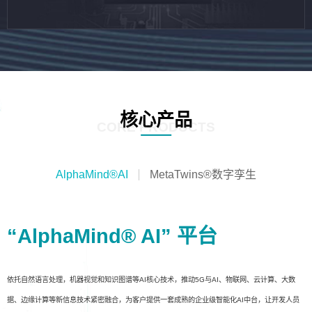
核心产品
CORE PRODUCTS
AlphaMind®AI
MetaTwins®数字孪生
“AlphaMind® AI” 平台
依托自然语言处理，机器视觉和知识图谱等AI核心技术，推动5G与AI、物联网、云计算、大数
据、边缘计算等新信息技术紧密融合，为客户提供一套成熟的企业级智能化AI中台，让开发人员